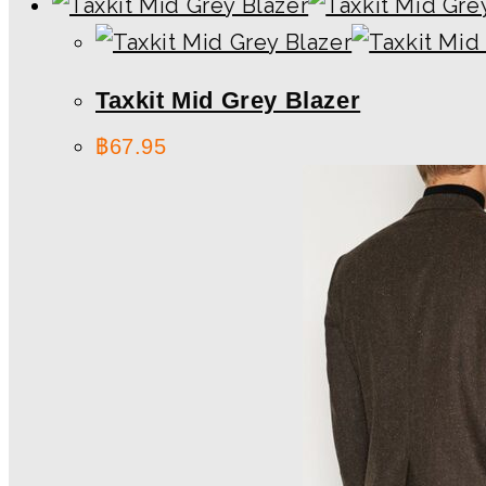
Taxkit Mid Grey Blazer
฿
67.95