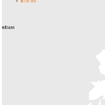
฿
79.95
หน้าแรก