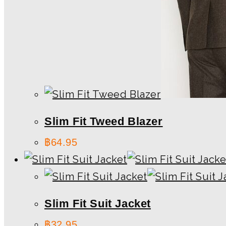
Slim Fit Tweed Blazer
฿
64.95
Slim Fit Suit Jacket
฿
32.95